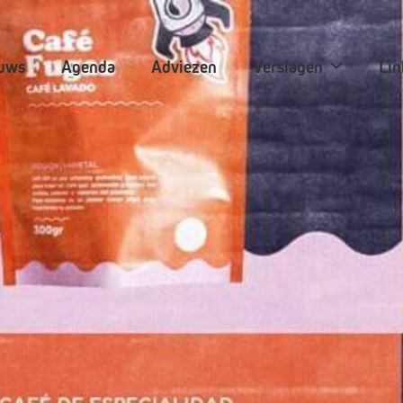
uws
Agenda
Adviezen
Verslagen
Lin