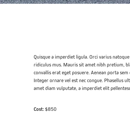
Quisque a imperdiet ligula. Orci varius natoqu
ridiculus mus. Mauris sit amet nibh pretium, b
convallis erat eget posuere. Aenean porta sem qu
Integer ornare vel est nec congue. Phasellus ult
amet diam vulputate, a imperdiet elit pellentes
Cost:
$850