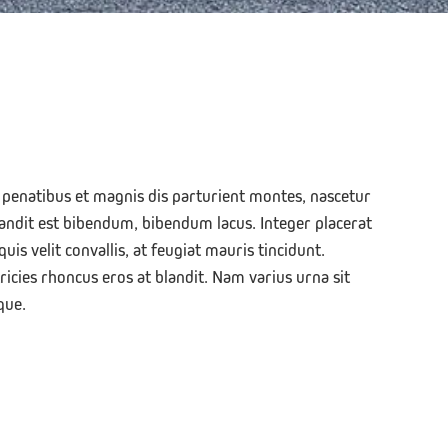
e penatibus et magnis dis parturient montes, nascetur
landit est bibendum, bibendum lacus. Integer placerat
is velit convallis, at feugiat mauris tincidunt.
ricies rhoncus eros at blandit. Nam varius urna sit
que.