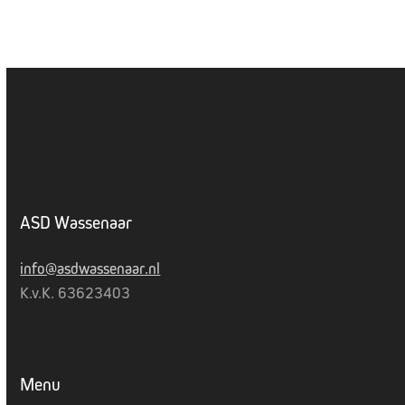
ASD Wassenaar
info@asdwassenaar.nl
K.v.K. 63623403
Menu