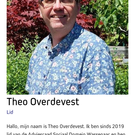
Theo Overdevest
Lid
Hallo, mijn naam is Theo Overdevest. Ik ben sinds 2019
lid van de Adviesraad Sociaal Domein Wassenaar en ben